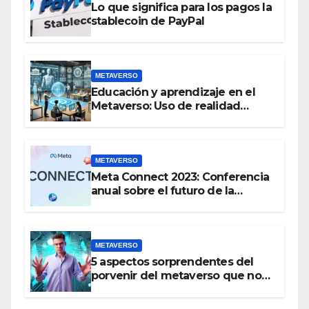
Lo que significa para los pagos la
stablecoin de PayPal
METAVERSO
Educación y aprendizaje en el
Metaverso: Uso de realidad
aumentada e IA en entornos
educativos virtuales
METAVERSO
Meta Connect 2023: Conferencia
anual sobre el futuro de la
realidad virtual y el metaverso
METAVERSO
5 aspectos sorprendentes del
porvenir del metaverso que no
conocías