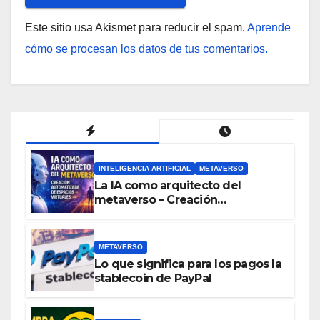
Este sitio usa Akismet para reducir el spam.
Aprende
cómo se procesan los datos de tus comentarios.
INTELIGENCIA ARTIFICIAL
METAVERSO
La IA como arquitecto del
metaverso – Creación
automatizada de espacios
virtuales
METAVERSO
Lo que significa para los pagos la
stablecoin de PayPal