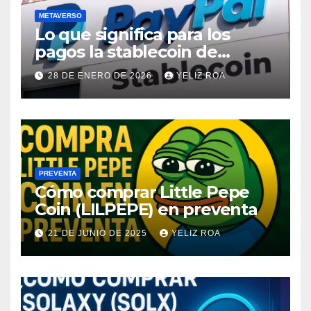
METAVERSO
Lo que significa para los
pagos la stablecoin de
PayPal
28 DE ENERO DE 2026
YELIZ ROA
PREVENTA
Cómo comprar Little Pepe
Coin (LILPEPE) en preventa
21 DE JUNIO DE 2025
YELIZ ROA