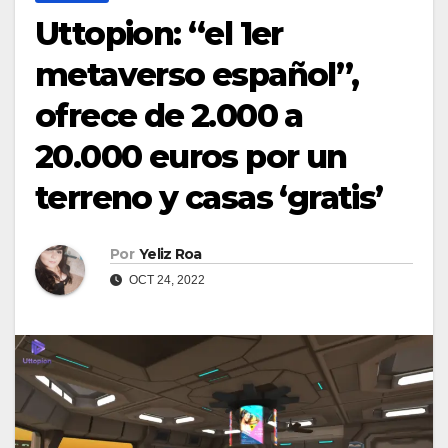
Uttopion: “el 1er
metaverso español”,
ofrece de 2.000 a
20.000 euros por un
terreno y casas ‘gratis’
Por
Yeliz Roa
OCT 24, 2022