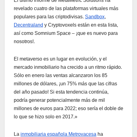
El último informe de MetaMetric Solutions ha
revelado cuatro de las plataformas virtuales más
populares para las criptodivisas.
Sandbox
,
Decentraland
y Cryptovoxels están en esta lista,
así como Somnium Space – ¡que es nuevo para
nosotros!.
El metaverso es un lugar en evolución, y el
mercado inmobiliario ha crecido a un ritmo rápido.
Sólo en enero las ventas alcanzaron los 85
millones de dólares, ¡un 75% más que las cifras
del año pasado! Si esta tendencia continúa,
podría generar potencialmente más de mil
millones de euros para 2022; eso sería el doble de
lo que se hizo solo en 2017.»
La
inmobiliaria española Metrovacesa
ha