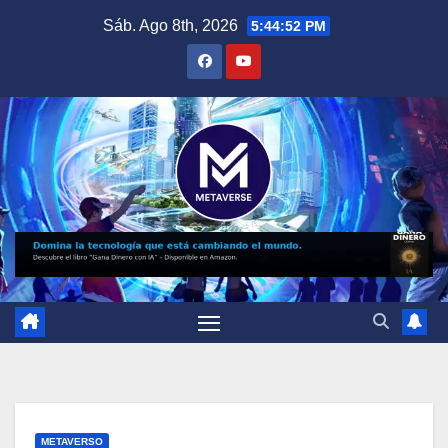
Saltar
Sáb. Ago 8th, 2026
5:44:53 PM
al
contenido
METAVERSO