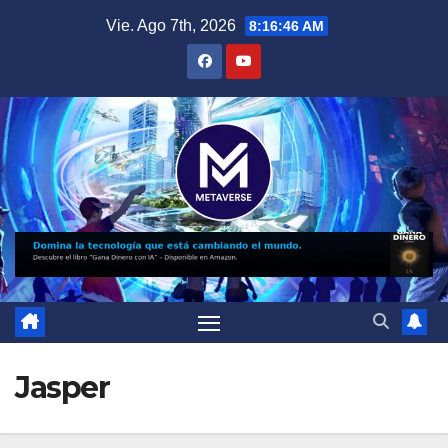
Saltar
Vie. Ago 7th, 2026
8:16:47 AM
al
contenido
Jasper