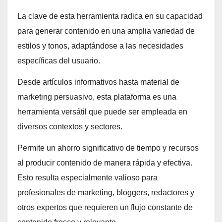
La clave de esta herramienta radica en su capacidad
para generar contenido en una amplia variedad de
estilos y tonos, adaptándose a las necesidades
específicas del usuario.
Desde artículos informativos hasta material de
marketing persuasivo, esta plataforma es una
herramienta versátil que puede ser empleada en
diversos contextos y sectores.
Permite un ahorro significativo de tiempo y recursos
al producir contenido de manera rápida y efectiva.
Esto resulta especialmente valioso para
profesionales de marketing, bloggers, redactores y
otros expertos que requieren un flujo constante de