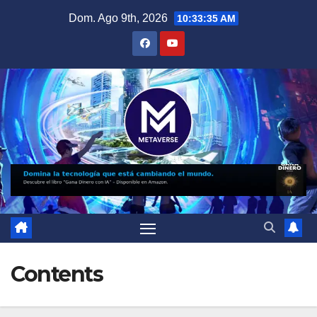
Saltar
Dom. Ago 9th, 2026
10:33:37 AM
al
contenido
Contents