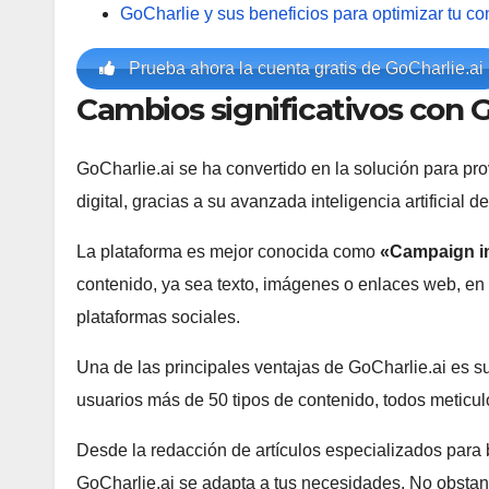
GoCharlie y sus beneficios para optimizar tu co
Prueba ahora la cuenta gratis de GoCharlie.ai
Cambios significativos con G
GoCharlie.ai se ha convertido en la solución para pr
digital, gracias a su avanzada inteligencia artificial d
La plataforma es mejor conocida como
«Campaign in
contenido, ya sea texto, imágenes o enlaces web, en
plataformas sociales.
Una de las principales ventajas de GoCharlie.ai es s
usuarios más de 50 tipos de contenido, todos meticul
Desde la redacción de artículos especializados para b
GoCharlie.ai se adapta a tus necesidades. No obstant