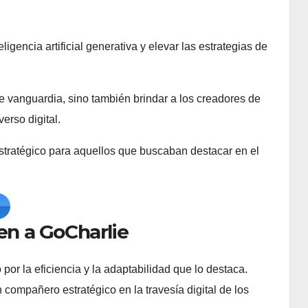
igencia artificial generativa y elevar las estrategias de
e vanguardia, sino también brindar a los creadores de
erso digital.
stratégico para aquellos que buscaban destacar en el
en a GoCharlie
o por la eficiencia y la adaptabilidad que lo destaca.
 compañero estratégico en la travesía digital de los