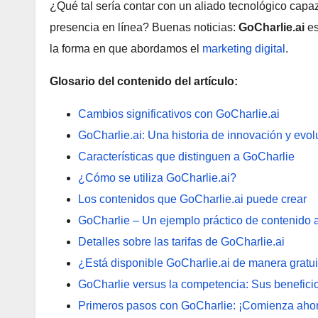
¿Qué tal sería contar con un aliado tecnológico capaz
presencia en línea? Buenas noticias:
GoCharlie.ai
es
la forma en que abordamos el
marketing digital
.
Glosario del contenido del artículo:
Cambios significativos con GoCharlie.ai
GoCharlie.ai: Una historia de innovación y evol
Características que distinguen a GoCharlie
¿Cómo se utiliza GoCharlie.ai?
Los contenidos que GoCharlie.ai puede crear
GoCharlie – Un ejemplo práctico de contenido
Detalles sobre las tarifas de GoCharlie.ai
¿Está disponible GoCharlie.ai de manera gratui
GoCharlie versus la competencia: Sus beneficios
Primeros pasos con GoCharlie: ¡Comienza ahor