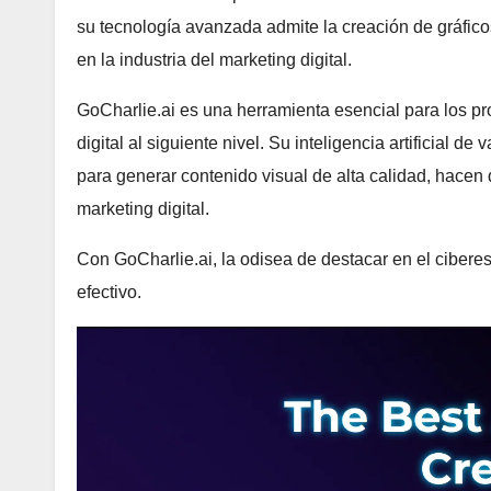
su tecnología avanzada admite la creación de gráfic
en la industria del marketing digital.
GoCharlie.ai es una herramienta esencial para los pr
digital al siguiente nivel. Su inteligencia artificial 
para generar contenido visual de alta calidad, hacen
marketing digital.
Con GoCharlie.ai, la odisea de destacar en el cibere
efectivo.