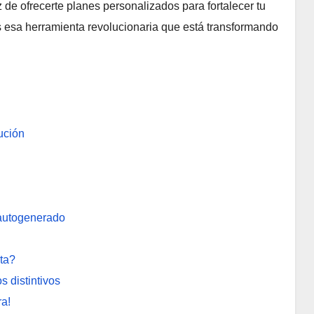
 de ofrecerte planes personalizados para fortalecer tu
 esa herramienta revolucionaria que está transformando
ución
 autogenerado
ta?
 distintivos
a!