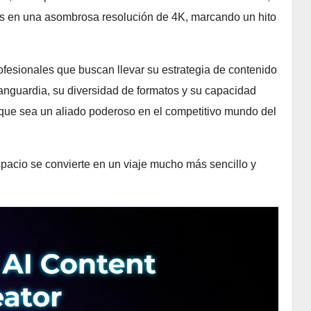
os en una asombrosa resolución de 4K, marcando un hito
ofesionales que buscan llevar su estrategia de contenido
de vanguardia, su diversidad de formatos y su capacidad
 que sea un aliado poderoso en el competitivo mundo del
spacio se convierte en un viaje mucho más sencillo y