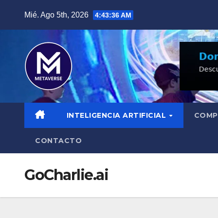
Saltar
Mié. Ago 5th, 2026
4:43:37 AM
al
contenido
INTELIGENCIA ARTIFICIAL
COMP
CONTACTO
GoCharlie.ai