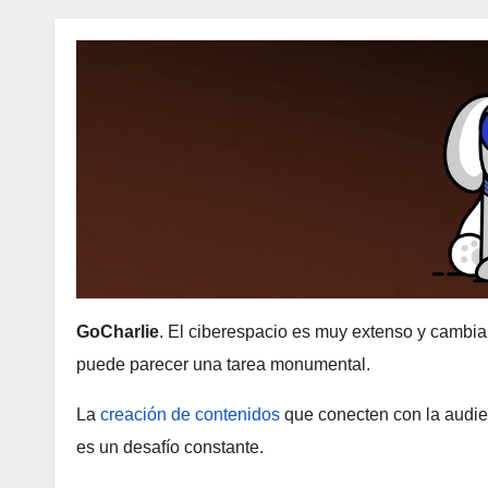
GoCharlie
. El ciberespacio es muy extenso y cambian
puede parecer una tarea monumental.
La
creación de contenidos
que conecten con la audien
es un desafío constante.