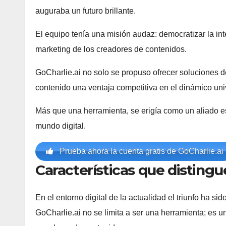
auguraba un futuro brillante.
El equipo tenía una misión audaz: democratizar la intel
marketing de los creadores de contenidos.
GoCharlie.ai no solo se propuso ofrecer soluciones d
contenido una ventaja competitiva en el dinámico univ
Más que una herramienta, se erigía como un aliado e
mundo digital.
Prueba ahora la cuenta gratis de GoCharlie.ai
Características que distingu
En el entorno digital de la actualidad el triunfo ha sid
GoCharlie.ai no se limita a ser una herramienta; es un