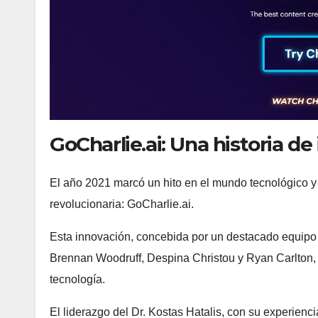
GoCharlie.ai: Una historia d
El año 2021 marcó un hito en el mundo tecnológico y 
revolucionaria: GoCharlie.ai.
Esta innovación, concebida por un destacado equipo d
Brennan Woodruff, Despina Christou y Ryan Carlton, 
tecnología.
El liderazgo del Dr. Kostas Hatalis, con su experienc