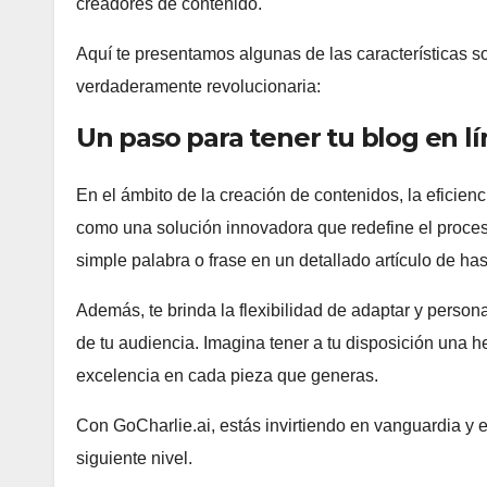
creadores de contenido.
Aquí te presentamos algunas de las características 
verdaderamente revolucionaria:
Un paso para tener tu blog en l
En el ámbito de la creación de contenidos, la eficien
como una solución innovadora que redefine el proces
simple palabra o frase en un detallado artículo de h
Además, te brinda la flexibilidad de adaptar y person
de tu audiencia. Imagina tener a tu disposición una h
excelencia en cada pieza que generas.
Con GoCharlie.ai, estás invirtiendo en vanguardia y e
siguiente nivel.