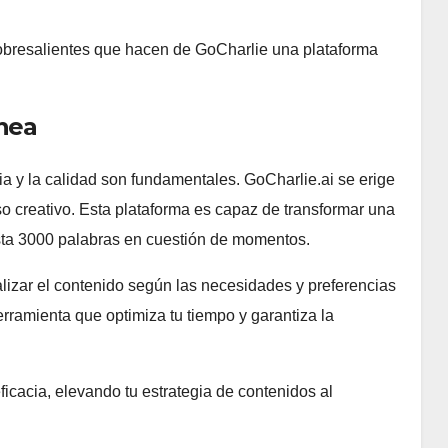
sobresalientes que hacen de GoCharlie una plataforma
ínea
cia y la calidad son fundamentales. GoCharlie.ai se erige
o creativo. Esta plataforma es capaz de transformar una
asta 3000 palabras en cuestión de momentos.
alizar el contenido según las necesidades y preferencias
erramienta que optimiza tu tiempo y garantiza la
ficacia, elevando tu estrategia de contenidos al