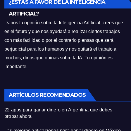
¿ESTÁS A FAVOR DE LA INTELIGENCIA
ARTIFICIAL?
Danos tu opinión sobre la Inteligencia Artificial, crees que
es el futuro y que nos ayudará a realizar ciertos trabajos
con más facilidad o por el contrario piensas que será
perjudicial para los humanos y nos quitará el trabajo a
muchos, dinos que opinas sobre la IA. Tu opinión es
importante.
ARTÍCULOS RECOMENDADOS
22 apps para ganar dinero en Argentina que debes
probar ahora
Las mejores aplicaciones para ganar dinero en México