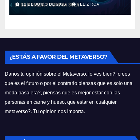
cripto del momento
12 DE JUNIO DE 2025
YELIZ ROA
¿ESTÁS A FAVOR DEL METAVERSO?
Danos tu opinión sobre el Metaverso, lo ves bien?, crees
que es el futuro o por el contrario piensas que es solo una
moda pasajera?, piensas que es mejor estar con las
personas en carne y hueso, que estar en cualquier
metaverso?. Tu opinion nos importa.