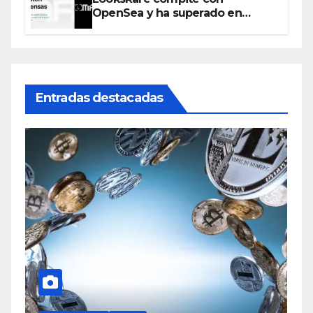
OpenSea y ha superado en
ventas los 394 millones de
dólares
Entradas destacadas