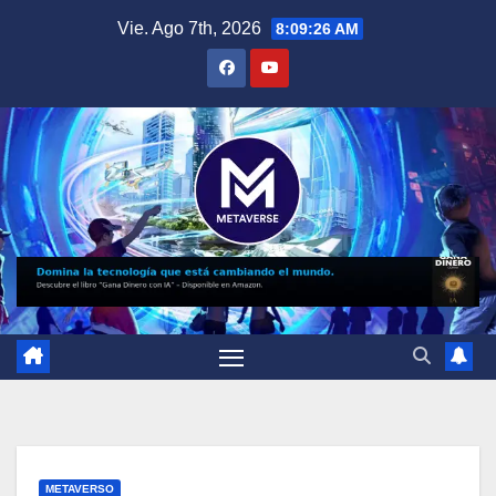
Saltar
Vie. Ago 7th, 2026
8:09:27 AM
al
contenido
METAVERSO