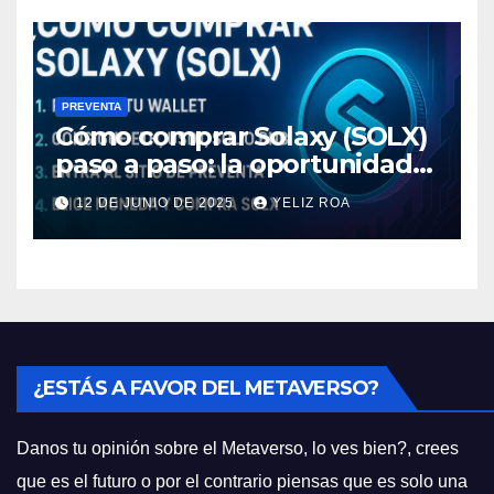
PREVENTA
Cómo comprar Solaxy (SOLX)
paso a paso: la oportunidad
cripto del momento
12 DE JUNIO DE 2025
YELIZ ROA
¿ESTÁS A FAVOR DEL METAVERSO?
Danos tu opinión sobre el Metaverso, lo ves bien?, crees
que es el futuro o por el contrario piensas que es solo una