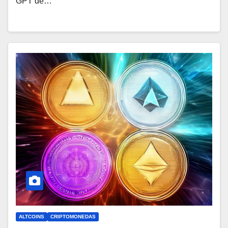
GPT de…
ALTCOINS
CRIPTOMONEDAS