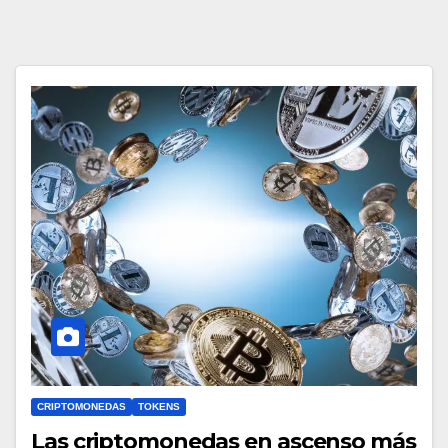
CRIPTOMONEDAS
TOKENS
Las criptomonedas en ascenso más