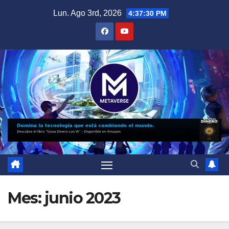
Saltar
Lun. Ago 3rd, 2026
4:37:31 PM
al
contenido
Mes:
junio 2023