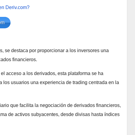
 en Deriv.com?
om
s, se destaca por proporcionar a los inversores una
cados financieros.
 el acceso a los derivados, esta plataforma se ha
 a los usuarios una experiencia de trading centrada en la
rio que facilita la negociación de derivados financieros,
ama de activos subyacentes, desde divisas hasta índices