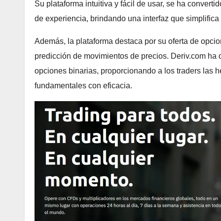
Su plataforma intuitiva y fácil de usar, se ha converti
de experiencia, brindando una interfaz que simplifica
Además, la plataforma destaca por su oferta de opcion
predicción de movimientos de precios. Deriv.com ha op
opciones binarias, proporcionando a los traders las h
fundamentales con eficacia.