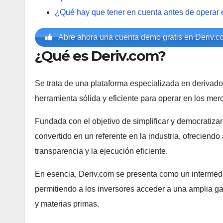
¿Qué hay que tener en cuenta antes de operar
Abre ahora una cuenta demo gratis en Deriv.c
¿Qué es Deriv.com?
Se trata de una plataforma especializada en derivado
herramienta sólida y eficiente para operar en los mer
Fundada con el objetivo de simplificar y democratizar
convertido en un referente en la industria, ofreciendo
transparencia y la ejecución eficiente.
En esencia, Deriv.com se presenta como un intermedia
permitiendo a los inversores acceder a una amplia g
y materias primas.