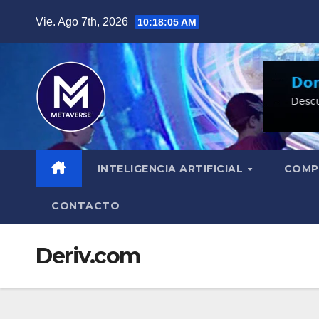
Saltar
Vie. Ago 7th, 2026
10:18:06 AM
al
contenido
INTELIGENCIA ARTIFICIAL
COMP
CONTACTO
Deriv.com