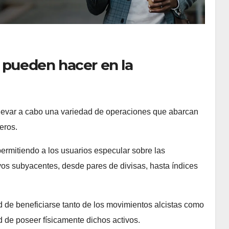
 pueden hacer en la
 llevar a cabo una variedad de operaciones que abarcan
eros.
permitiendo a los usuarios especular sobre las
vos subyacentes, desde pares de divisas, hasta índices
d de beneficiarse tanto de los movimientos alcistas como
ad de poseer físicamente dichos activos.