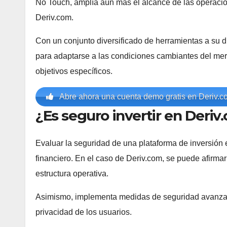
No Touch, amplía aún más el alcance de las operacio
Deriv.com.
Con un conjunto diversificado de herramientas a su dis
para adaptarse a las condiciones cambiantes del merc
objetivos específicos.
Abre ahora una cuenta demo gratis en Deriv.c
¿Es seguro invertir en Deriv
Evaluar la seguridad de una plataforma de inversión 
financiero. En el caso de Deriv.com, se puede afirma
estructura operativa.
Asimismo, implementa medidas de seguridad avanzadas
privacidad de los usuarios.