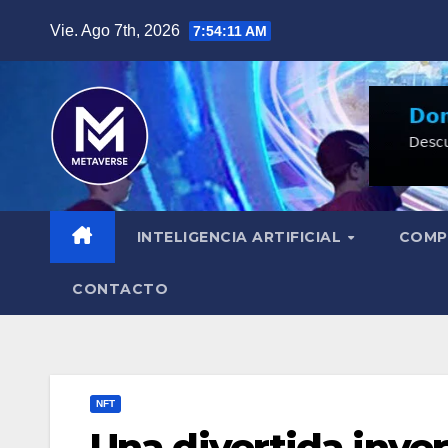
Saltar
Vie. Ago 7th, 2026
7:54:12 AM
al
contenido
INTELIGENCIA ARTIFICIAL
COMP
CONTACTO
NFT
Una divertida inver