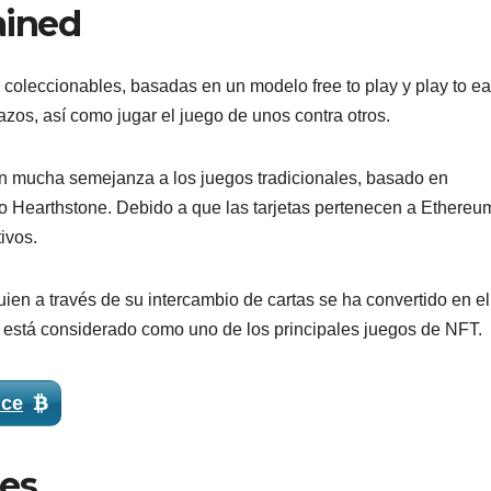
ained
 coleccionables, basadas en un modelo free to play y play to ea
mazos, así como jugar el juego de unos contra otros.
on mucha semejanza a los juegos tradicionales, basado en
o Hearthstone. Debido a que las tarjetas pertenecen a Ethereu
ivos.
ien a través de su intercambio de cartas se ha convertido en el
, está considerado como uno de los principales juegos de NFT.
nce
ies