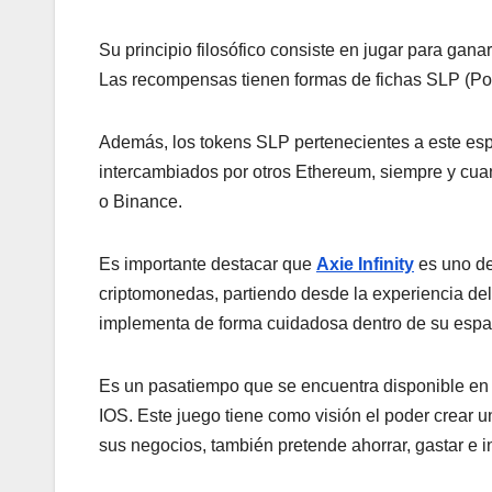
Su principio filosófico consiste en jugar para gan
Las recompensas tienen formas de fichas SLP (Poc
Además, los tokens SLP pertenecientes a este espa
intercambiados por otros Ethereum, siempre y cu
o Binance.
Es importante destacar que
Axie Infinity
es uno de
criptomonedas, partiendo desde la experiencia del
implementa de forma cuidadosa dentro de su espar
Es un pasatiempo que se encuentra disponible en 
IOS. Este juego tiene como visión el poder crear 
sus negocios, también pretende ahorrar, gastar e in