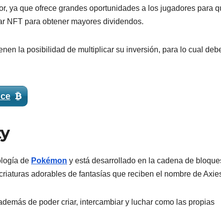
r, ya que ofrece grandes oportunidades a los jugadores para 
ar NFT para obtener mayores dividendos.
nen la posibilidad de multiplicar su inversión, para lo cual deb
nce
ty
ología de
Pokémon
y está desarrollado en la cadena de bloque
riaturas adorables de fantasías que reciben el nombre de Axie
además de poder criar, intercambiar y luchar como las propias