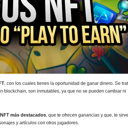
FT
, con los cuales tienes la oportunidad de ganar dinero. Se tra
on blockchain, son inmutables, ya que no se pueden cambiar ni
s NFT más destacados
, que te ofrecen ganancias y que, te sirv
onajes y artículos con otros jugadores.