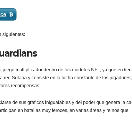
nce
 siguientes:
Guardians
 juego multiplicador dentro de los modelos NFT, ya que en tie
a red Solana y consiste en la lucha constante de los jugadores
yores recompensas.
ciarse de sus gráficos inigualables y del poder que genera la c
rticipan en batallas muy feroces, en varias áreas y reinos que