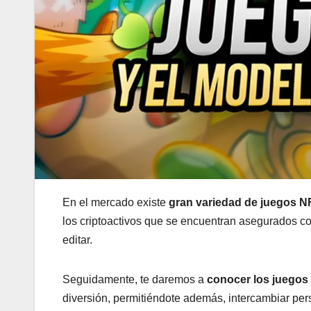
En el mercado existe
gran variedad de juegos N
los criptoactivos que se encuentran asegurados c
editar.
Seguidamente, te daremos a
conocer los juego
diversión, permitiéndote además, intercambiar pers