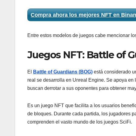
Compra ahora los mejores NFT en Bina
Entre estos modelos de juegos cabe mencionar los
Juegos NFT: Battle of 
El
Battle of Guardians (BOG)
está considerado un
real se desarrolla en Unreal Engine. Se apoya en l
buscan derrotar a sus oponentes para obtener ma
Es un juego NFT que facilita a los usuarios benefi
de bloques. Durante cada partida, los jugadores pa
comprenden el vasto mundo de los juegos SciFi.