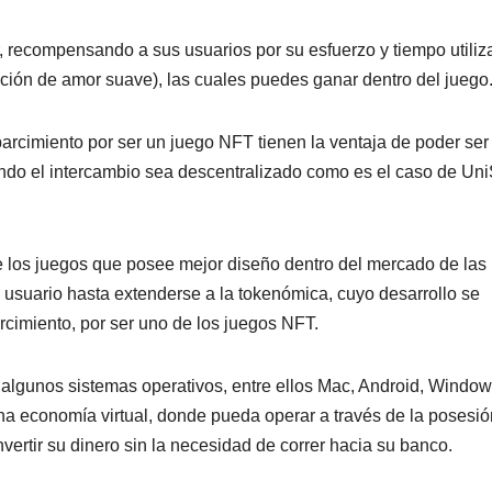
ar, recompensando a sus usuarios por su esfuerzo y tiempo utiliz
ión de amor suave), las cuales puedes ganar dentro del juego
rcimiento por ser un juego NFT tienen la ventaja de poder ser
ando el intercambio sea descentralizado como es el caso de U
 los juegos que posee mejor diseño dentro del mercado de las
 usuario hasta extenderse a la tokenómica, cuyo desarrollo se
cimiento, por ser uno de los juegos NFT.
algunos sistemas operativos, entre ellos Mac, Android, Window
una economía virtual, donde pueda operar a través de la posesi
vertir su dinero sin la necesidad de correr hacia su banco.