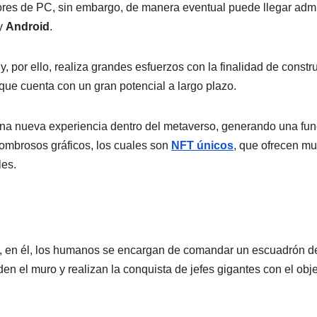
ores de PC, sin embargo, de manera eventual puede llegar admi
 y
Android
.
, por ello, realiza grandes esfuerzos con la finalidad de constru
ue cuenta con un gran potencial a largo plazo.
una nueva experiencia dentro del metaverso, generando una fun
sombrosos gráficos, los cuales son
NFT únicos
, que ofrecen m
les.
, en él, los humanos se encargan de comandar un escuadrón d
n el muro y realizan la conquista de jefes gigantes con el obje