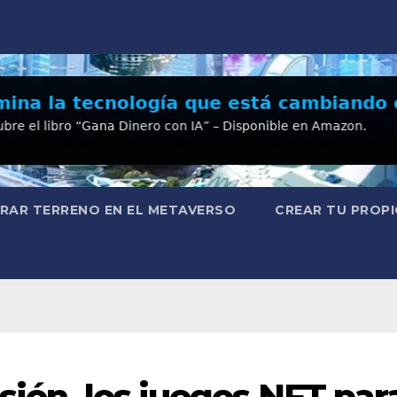
RAR TERRENO EN EL METAVERSO
CREAR TU PROPI
sión, los juegos NFT par