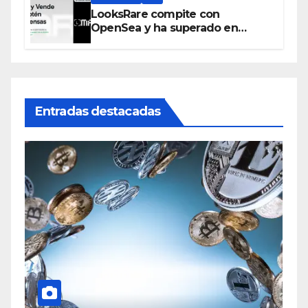
LooksRare compite con
OpenSea y ha superado en
ventas los 394 millones de
dólares
Entradas destacadas