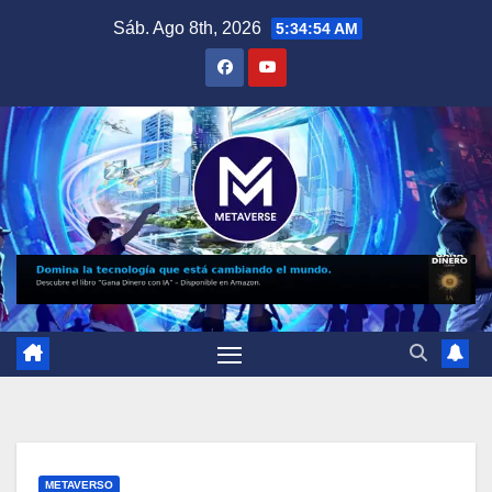
Saltar
Sáb. Ago 8th, 2026
5:34:56 AM
al
contenido
METAVERSO