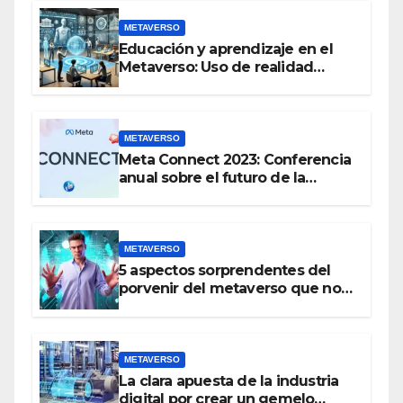
METAVERSO
Educación y aprendizaje en el
Metaverso: Uso de realidad
aumentada e IA en entornos
educativos virtuales
METAVERSO
Meta Connect 2023: Conferencia
anual sobre el futuro de la
realidad virtual y el metaverso
METAVERSO
5 aspectos sorprendentes del
porvenir del metaverso que no
conocías
METAVERSO
La clara apuesta de la industria
digital por crear un gemelo