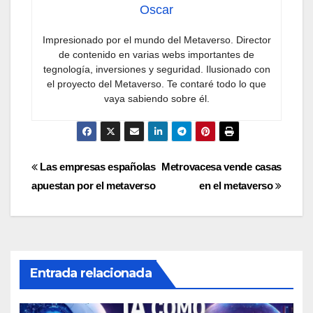
Oscar
Impresionado por el mundo del Metaverso. Director
de contenido en varias webs importantes de
tegnología, inversiones y seguridad. Ilusionado con
el proyecto del Metaverso. Te contaré todo lo que
vaya sabiendo sobre él.
Navegación
Las empresas españolas
Metrovacesa vende casas
apuestan por el metaverso
en el metaverso
de
entradas
Entrada relacionada