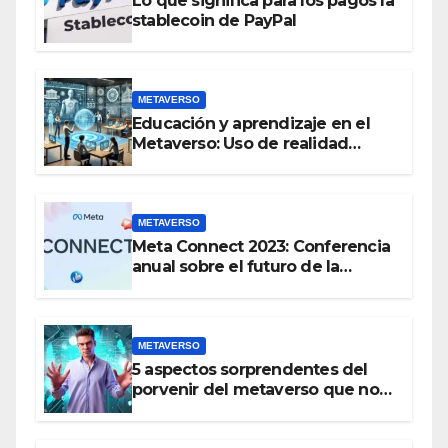
Lo que significa para los pagos la
stablecoin de PayPal
METAVERSO
Educación y aprendizaje en el
Metaverso: Uso de realidad
aumentada e IA en entornos
educativos virtuales
METAVERSO
Meta Connect 2023: Conferencia
anual sobre el futuro de la
realidad virtual y el metaverso
METAVERSO
5 aspectos sorprendentes del
porvenir del metaverso que no
conocías