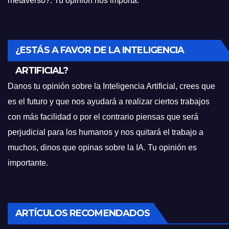
metaverso?. Tu opinion nos importa.
¿ESTÁS A FAVOR DE LA INTELIGENCIA
ARTIFICIAL?
Danos tu opinión sobre la Inteligencia Artificial, crees que
es el futuro y que nos ayudará a realizar ciertos trabajos
con más facilidad o por el contrario piensas que será
perjudicial para los humanos y nos quitará el trabajo a
muchos, dinos que opinas sobre la IA. Tu opinión es
importante.
ARTÍCULOS RECOMENDADOS