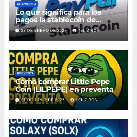
METAVERSO
Lo que significa para los
pagos la stablecoin de
PayPal
28 DE ENERO DE 2026
YELIZ ROA
PREVENTA
Cómo comprar Little Pepe
Coin (LILPEPE) en preventa
21 DE JUNIO DE 2025
YELIZ ROA