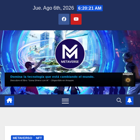
Saltar
Jue. Ago 6th, 2026
6:20:22 AM
al
contenido
METAVERSO
NFT