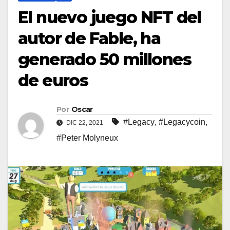
El nuevo juego NFT del
autor de Fable, ha
generado 50 millones
de euros
Por
Oscar
#Legacy
,
#Legacycoin
,
DIC 22, 2021
#Peter Molyneux