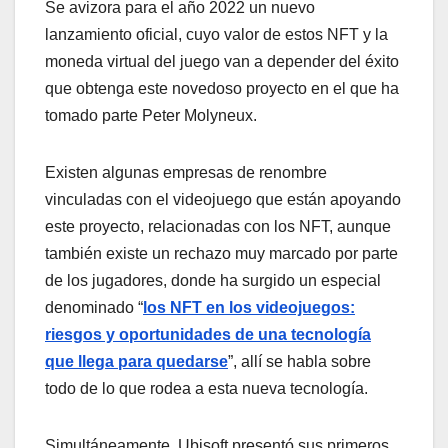
Se avizora para el año 2022 un nuevo
lanzamiento oficial, cuyo valor de estos NFT y la
moneda virtual del juego van a depender del éxito
que obtenga este novedoso proyecto en el que ha
tomado parte Peter Molyneux.
Existen algunas empresas de renombre
vinculadas con el videojuego que están apoyando
este proyecto, relacionadas con los NFT, aunque
también existe un rechazo muy marcado por parte
de los jugadores, donde ha surgido un especial
denominado “
los NFT en los videojuegos:
riesgos y oportunidades de una tecnología
que llega para quedarse
”, allí se habla sobre
todo de lo que rodea a esta nueva tecnología.
Simultáneamente, Ubisoft presentó sus primeros