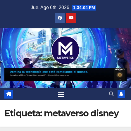
Saltar
Jue. Ago 6th, 2026
1:34:04 PM
al
contenido
Etiqueta:
metaverso disney