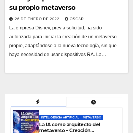
su propio metaverso
26 DE ENERO DE 2022
OSCAR
La empresa Disney, previa solicitud, ha sido
autorizada para iniciar la creación de un metaverso
propio, adaptándose a la nueva tecnología, sin que
haya necesidad de usar dispositivos RA. La…
INTELIGENCIA ARTIFICIAL
METAVERSO
La IA como arquitecto del
metaverso – Creación