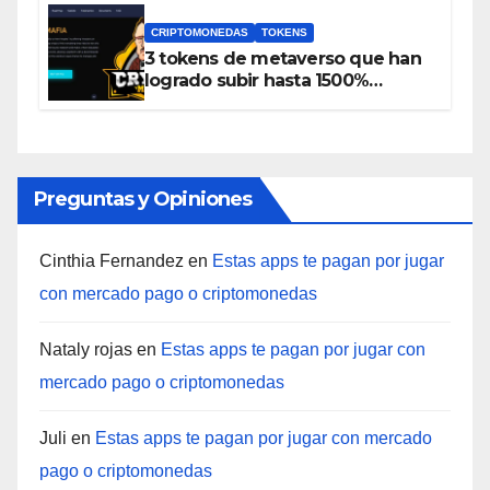
Coinbase
CRIPTOMONEDAS
TOKENS
3 tokens de metaverso que han
logrado subir hasta 1500%
durante las últimas 24 horas
Preguntas y Opiniones
Cinthia Fernandez
en
Estas apps te pagan por jugar
con mercado pago o criptomonedas
Nataly rojas
en
Estas apps te pagan por jugar con
mercado pago o criptomonedas
Juli
en
Estas apps te pagan por jugar con mercado
pago o criptomonedas