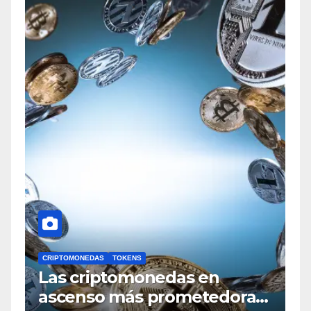
CRIPTOMONEDAS
TOKENS
Las criptomonedas en
ascenso más prometedoras,