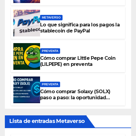
automatizada de espacios
virtuales
METAVERSO
Lo que significa para los pagos la
stablecoin de PayPal
PREVENTA
Cómo comprar Little Pepe Coin
(LILPEPE) en preventa
PREVENTA
Cómo comprar Solaxy (SOLX)
paso a paso: la oportunidad
cripto del momento
Lista de entradas Metaverso