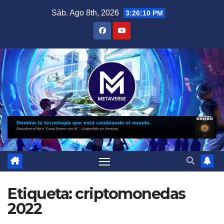
Saltar
Sáb. Ago 8th, 2026
3:26:11 PM
al
contenido
Etiqueta:
criptomonedas
2022