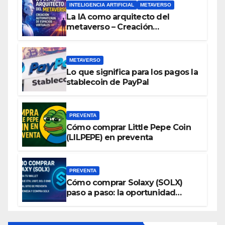
INTELIGENCIA ARTIFICIAL
METAVERSO
La IA como arquitecto del
metaverso – Creación
automatizada de espacios
virtuales
METAVERSO
Lo que significa para los pagos la
stablecoin de PayPal
PREVENTA
Cómo comprar Little Pepe Coin
(LILPEPE) en preventa
PREVENTA
Cómo comprar Solaxy (SOLX)
paso a paso: la oportunidad
cripto del momento