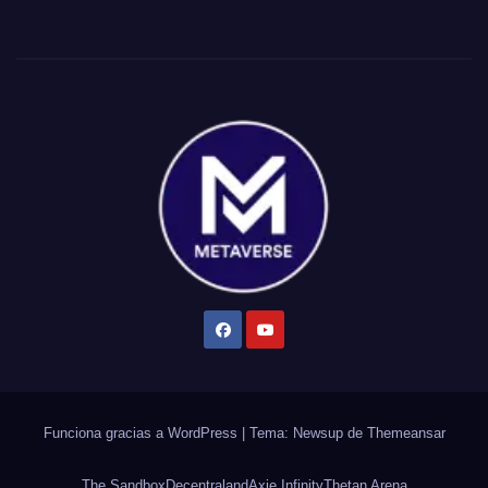
Funciona gracias a WordPress
|
Tema: Newsup de
Themeansar
The Sandbox
Decentraland
Axie Infinity
Thetan Arena