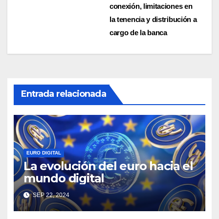
de
conexión, limitaciones en
entradas
la tenencia y distribución a
cargo de la banca
Entrada relacionada
EURO DIGITAL
La evolución del euro hacia el
mundo digital
SEP 22, 2024