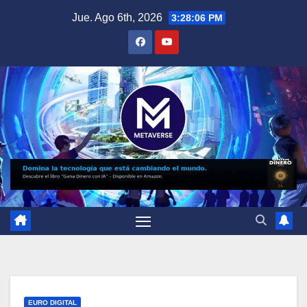
Saltar
Jue. Ago 6th, 2026
3:28:07 PM
al
contenido
EURO DIGITAL