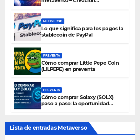
metaverso – Creación
automatizada de espacios
virtuales
METAVERSO
Lo que significa para los pagos la
stablecoin de PayPal
PREVENTA
Cómo comprar Little Pepe Coin
(LILPEPE) en preventa
PREVENTA
Cómo comprar Solaxy (SOLX)
paso a paso: la oportunidad
cripto del momento
Lista de entradas Metaverso