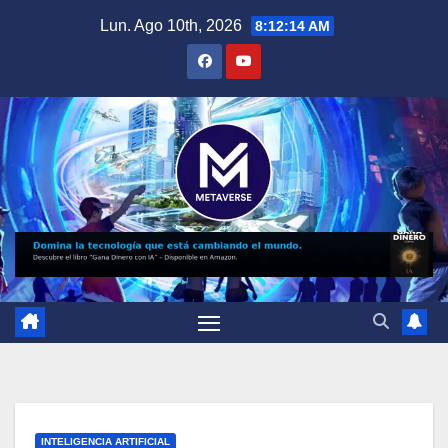
Saltar
Lun. Ago 10th, 2026
8:12:15 AM
al
contenido
INTELIGENCIA ARTIFICIAL