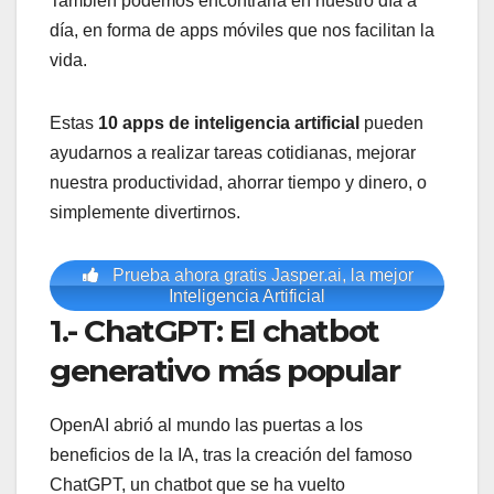
También podemos encontrarla en nuestro día a
día, en forma de apps móviles que nos facilitan la
vida.
Estas
10 apps de inteligencia artificial
pueden
ayudarnos a realizar tareas cotidianas, mejorar
nuestra productividad, ahorrar tiempo y dinero, o
simplemente divertirnos.
Prueba ahora gratis Jasper.ai, la mejor
Inteligencia Artificial
1.- ChatGPT: El chatbot
generativo más popular
OpenAI abrió al mundo las puertas a los
beneficios de la IA, tras la creación del famoso
ChatGPT, un chatbot que se ha vuelto