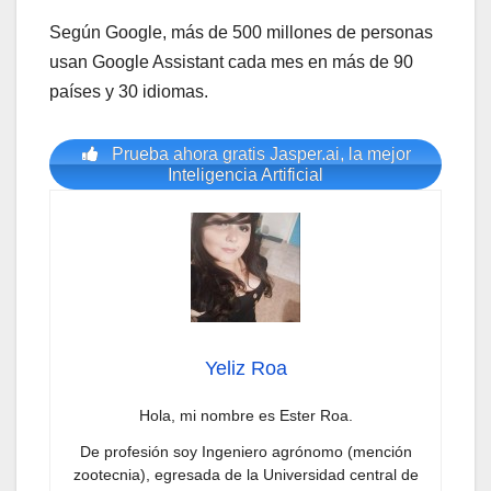
Según Google, más de 500 millones de personas
usan Google Assistant cada mes en más de 90
países y 30 idiomas.
Prueba ahora gratis Jasper.ai, la mejor
Inteligencia Artificial
Yeliz Roa
Hola, mi nombre es Ester Roa.
De profesión soy Ingeniero agrónomo (mención
zootecnia), egresada de la Universidad central de