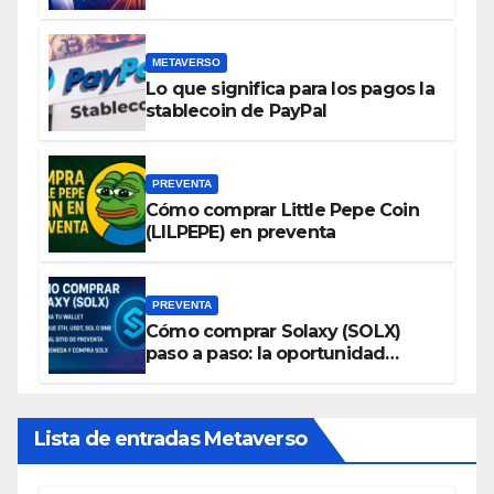
automatizada de espacios
virtuales
METAVERSO
Lo que significa para los pagos la
stablecoin de PayPal
PREVENTA
Cómo comprar Little Pepe Coin
(LILPEPE) en preventa
PREVENTA
Cómo comprar Solaxy (SOLX)
paso a paso: la oportunidad
cripto del momento
Lista de entradas Metaverso